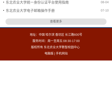
东北农业大学统一身份认证平台使用指南
08-04
东北农业大学电子邮箱操作手册
07-10
查看更多
地址：中国 哈尔滨 香坊区 长江路600号
服务时间：周一至周五:08:30-17:00
版权所有 东北农业大学数智校园中心
电脑版
|
手机网站