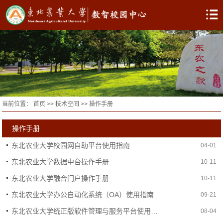
当前位置：
首页
>>
技术空间
>>
操作手册
操作手册
东北农业大学校园网自助平台使用指南
04-01
东北农业大学数据中台操作手册
10-11
东北农业大学融合门户操作手册
10-11
东北农业大学办公自动化系统（OA）使用指南
09-21
东北农业大学统正版软件管理与服务平台使用指南
08-04