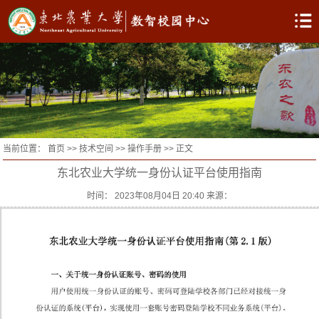
当前位置：
首页
>>
技术空间
>>
操作手册
>> 正文
东北农业大学统一身份认证平台使用指南
时间： 2023年08月04日 20:40 来源：