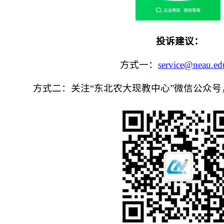
投诉建议：
方式一：
service@neau.ed
方式二：关注
“东北农大
现教中心
”微信公众