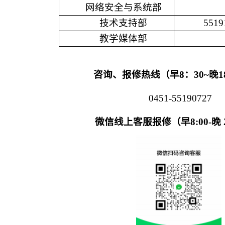
网络安全与系统部
技术支持部
5519
教学媒体部
咨询、报修热线
（
早
8：30~晚
1
0451-55190727
微信线上客服报修（早
8:00-晚