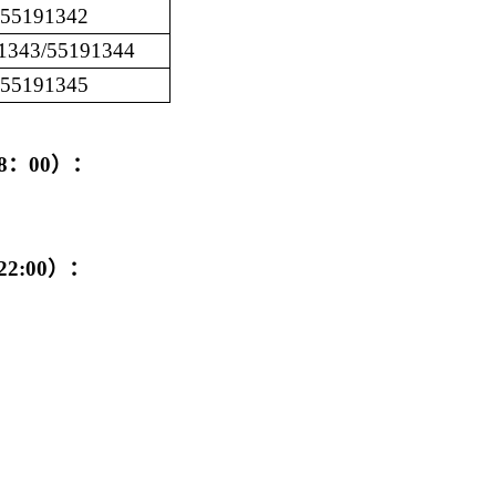
55191342
1343/55191344
55191345
8：00
）
：
 22:00）：