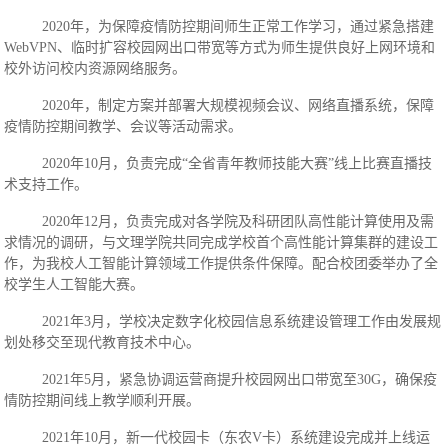
2020年，为保障疫情防控期间师生正常工作学习，通过紧急搭建
WebVPN、临时
扩容校园网出口带宽等方式为师生提供良好上网环境和
校外访问校内资源网络服务。
2020年，制定方案并部署大规模视频会议、网络直播系统，保障
疫情防控期间教学、会议等
活动
需求。
2020年10月，负责完成“
全省青年教师技能大赛
”线上比赛直播技
术支持工作。
2020年12月，负责完成对各学院及科研团队高性能计算使用及需
求情况的调研，与文理学院共同完成学校首个高性能计算集群的建设工
作，为我校人工智能计算领域工作提供条件保障。配合校团委举办了全
校学生人工智能大赛。
2021年3月，学校决定数字化校园信息系统建设管理工作由发展规
划处移交至现代教育技术中心。
2021年5月，紧急协调运营商提升校园网出口带宽至30G，确保疫
情防控期间线上教学顺利开展。
2021年10月，新一代校园卡（东农V卡）系统建设完成并上线运