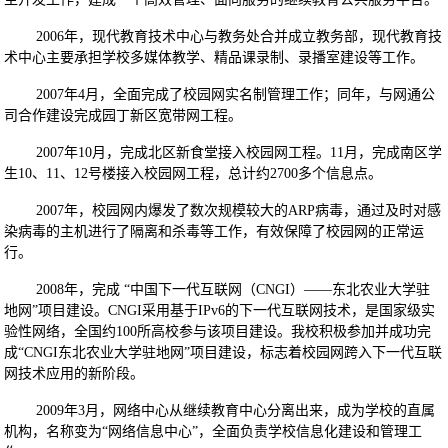
2006年，现代教育技术中心与教务处合并成立教务部，现代教育技
术中心主要承担学校多媒体教学、精品课录制、录播室建设等工作。
2007年4月，全面完成了校园网实名制管理工作；同年，与网通公
司合作建设完成园丁新区宽带网工程。
2007年10月，完成北区新食堂接入校园网工程。11月，完成南区学
生10、11、12号楼接入校园网工程，总计约2700多个信息点。
2007年，校园网内爆发了数次规模较大的ARP病毒，通过及时对感
染病毒的主机进行了隔离和杀毒等工作，有效保障了校园网的正常运
行。
2008年，完成 “中国下一代互联网（CNGI）——东北农业大学驻
地网”项目建设。CNGI采用基于IPv6的下一代互联网技术，是国家级实
验性网络，全国约100所高校参与该项目建设。我校积极参加并成功完
成“CNGI东北农业大学驻地网”项目建设，标志着校园网跨入下一代互联
网技术应用的新阶段。
2009年3月，网络中心从继续教育中心分离出来，成为学校的直属
机构，名称变为“网络信息中心”，全面负责学校信息化建设和管理工