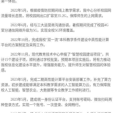
第一体验。
2022年5月，根据疫情防控期间线上教学需求，我中心分析校园网
流量增长态势，将校园网出口扩容至35.2G，保障师生的上网需求。
2022年6月，经与三大运营商沟通协调，暑假期间完成了校园4G
室分通信网络升级为5G，实现全校5G环境覆盖。
2022年10月，完成我校“双一流”本科教学条件建设中高性能计算
平台的方案制定及采购工作。
2022年11月，现代教育技术中心申报了“智慧校园建设项目”，共
计15个建设子项，顺利通过学校批复。预期本项目实施后，将有力推动
我校信息化建设水平提升，增强服务能力，提升师生对智慧校园的体验
感。
2023年5月，完成二期高性能计算平台安装部署工作，
补充了算力
资源，
初步建成能够满足本科教学需求的人工智能算力云，
有力保障我
校人工智能、智慧农业、大数据等专业教学工作顺利进行。
2023年5月，建成
统一身份认证平台，支持账号密码、微信扫码两
种登录方式，实现一个账号、一次登录、全网畅行。