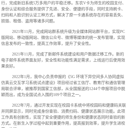
行，完成新旧系统5万多用户的平稳迁移。东农V卡为师生的校园支付、
身份认证和综合服务提供了先进、安全、便捷的手段，同时支持刷卡、
扫码和人脸识别认证三种方式，解决了原一卡通系统存在的容易丢失、
损毁、租借、盗用等诸多问题。
2021年11月，完成网站群系统升级为全媒体网站群平台，实现PC
版网站、移动版网站、微信公众号、微博等媒体的统一发布管理，实现
信息发布的一致性，提高工作效率，提升了安全性。
2021年11月，完成了新邮件系统建设和用户数据迁移工作。新的
电子邮件系统界面友好，安全性和功能性满足需求，上线运行后使用效
果良好。
2022年1月，我中心负责申报的《5G 环境下异空间多人协同虚拟
仿真云交互学习系统试点建设》项目经过省工信厅、教育厅和通信管理
局联合评审，被推荐到国家工信部，从全国报送的1244个申报项目中脱
颖而出，成为全国试点入围的109个项目之一。
2022年7月，通过开发实现在校园卡系统中将校园码和健康码关联
并同屏显示，同时完成身份查验、消费扫码、健康状态展示功能。此项
工作具有创新性，实现了安全便捷的师生身份和健康状态同时查验的新
方式。在新生入学过程中起到重要作用，提高报到效率，提升学生进校