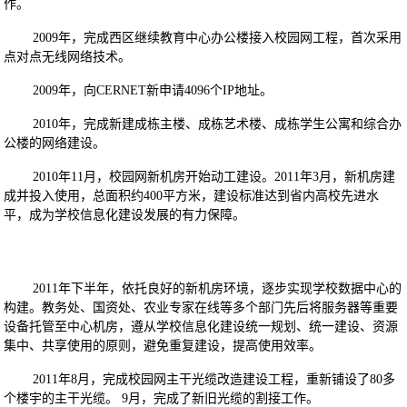
作。
2009年，完成西区继续教育中心办公楼接入校园网工程，首次采用
点对点无线网络技术。
2009年，向CERNET新申请4096个IP地址。
2010年，完成新建成栋主楼、成栋艺术楼、成栋学生公寓和综合办
公楼的网络建设。
2010年11月，校园网新机房开始动工建设。2011年3月，新机房建
成并投入使用，总面积约400平方米，建设标准达到省内高校先进水
平，成为学校信息化建设发展的有力保障。
2011年下半年，依托良好的新机房环境，逐步实现学校数据中心的
构建。教务处、国资处、农业专家在线等多个部门先后将服务器等重要
设备托管至中心机房，遵从学校信息化建设统一规划、统一建设、资源
集中、共享使用的原则，避免重复建设，提高使用效率。
2011年8月，完成校园网主干光缆改造建设工程，重新铺设了80多
个楼宇的主干光缆。 9月，完成了新旧光缆的割接工作。