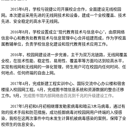
2015年6月，学校与锐捷公司开展校企合作，全面建设无线校园
网。本次建设采用先进的无线网技术和设备，建成一个全校覆盖、技术
先进、安全稳定的高水平无线网。
2016年8月，学校设置成立“现代教育技术与信息中心”，由原网络
信息中心和教务处教育技术与信息管理中心合并组建而成，作为学校直
属教辅单位，负责学校信息化建设和现代教育技术应用工作。
2016年，校园网建设进一步完善，主干为双万兆链路，无线网覆盖
全校，在技术性能、稳定性、易用性、覆盖率等方面均达到较高水平，
实现有线网和无线网的一体化管理，师生用户可在校园内任何时间、任
何地点、任何终端的自由上网。
2017年4月，完成新建工程实训中心、国际交流中心办公楼和宿舍
楼接入校园网工程。6月，完成图书馆信息系统和资源数据的整合迁移
工作。9月，
完成图书馆内部网络由百兆到千兆的升级建设工作。
2017年5月初和6月初相继爆发勒索病毒和暗云3木马病毒，通过有
效的技术手段和防范措施，成功抵御病毒对校园网用户终端的入侵感
染，我校在这两次事件中均未发生计算机被病毒感染的案例，保障了全
校师生的信息安全。