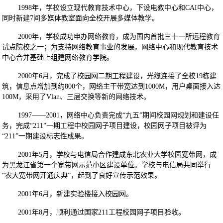
1998年，学校设立现代教育技术中心，下设电教中心和CAI中心，
同时新建7间多媒体教室面向全校开展多媒体教学。
2000年，学校成功申办网络教育，成为国内首批三十一所远程教育
试点院校之一；为支持网络教育事业的发展，网络中心和现代教育技术
中心合并基础上组建网络教育学院。
2000年6月，完成了校园网二期工程建设，光缆连接了全校19栋建
筑，信息点增加到约800个，网络主干带宽达到1000M，用户桌面接入达
100M，采用了Vlan、三层交换等新的网络技术。
1997——2001，网络中心负责完成“九五”期间校园网规划和建设任
务，完成“211”一期工程中校园网子项目建设，校园网子项目被评为
“211”一期建设标志性成果。
2001年5月，学校与电信局合作建成东北农业大学校园宽带网，成
为黑龙江省第一个宽带网示范小区建设单位。学校与电信局共同举行
“农大宽带网开通庆典”，起到了良好宣传示范效果。
2001年6月，新建实验楼接入校园网。
2001年8月，顺利通过国家211工程校园网子项目验收。