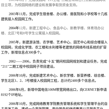
目立项，为校园网络的建设和发展争取到资金支持。
2003年11月，完成学生宿舍楼、办公楼、兽医院和小学校等十几栋
建筑接入校园网工作。
2004年
12月，新建工程中心、食品中心、新教学楼、体育场办公
楼、北区7号和8号学生公寓接入校园网。
2005年，新建游泳馆、农学楼、艺术中心、园艺中心和综合楼接入
校园网，完成化学馆、农工楼和水利楼等老建筑的网络布线系统的扩容
工作，新增信息点300多个。
2002——2006，负责完成“十五”期间校园网规划和建设任务，完成
“211”二期工程中校园网子项目建设。
2006年10月，完成新建艺术中心、新农学楼、新营养楼、综合楼、
学生北区1、2、3号楼接入校园网工程，总计约2400多个信息点。
2006年6月，新增中国电信100M带宽网络出口，向CERNET新申请
8192个IP地址。
2006年10月，完成网络教育学院教务管理系统和学生管理平台的自
主开发工作，建成一个高效管理、面向服务的继续教育公共服务平台。