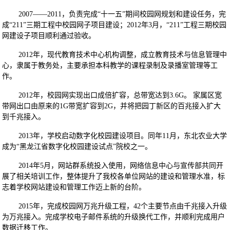
2007——2011，负责完成“十一五”期间校园网规划和建设任务，完
成“211”三期工程中校园网子项目建设；2012年3月，“211”工程三期校园
网建设子项目顺利通过验收。
2012年，现代教育技术中心机构调整，成立教育技术与信息管理中
心，隶属于教务处，主要承担本科教学的课程录制及录播室管理等工
作。
2012年，校园网实现出口成倍扩容，总带宽达到3.6G。 家属区宽
带网出口由原来的1G带宽扩容到2G，并将把园丁新区的百兆接入扩大
到千兆接入。
2013年，学校启动数字化校园建设项目。同年11月，东北农业大学
成为“黑龙江省数字化校园建设试点”院校之一。
2014年5月，网站群系统投入使用，网络信息中心与宣传部共同开
展了相关培训工作，整体提升了我校各单位网站的建设和管理水准，标
志着学校网站建设和管理工作迈上新的台阶。
2015年，完成校园网万兆升级工程，42个主要节点由千兆接入升级
为万兆接入。完成学校电子邮件系统的升级换代工作，并顺利完成用户
数据迁移工作。