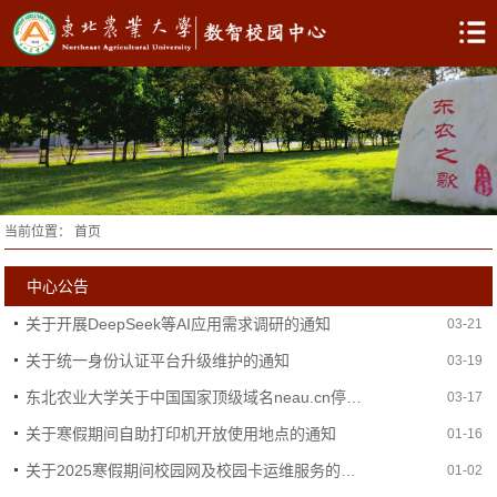
当前位置：
首页
中心公告
关于开展DeepSeek等AI应用需求调研的通知
03-21
关于统一身份认证平台升级维护的通知
03-19
东北农业大学关于中国国家顶级域名neau.cn停止使用声明
03-17
关于寒假期间自助打印机开放使用地点的通知
01-16
关于2025寒假期间校园网及校园卡运维服务的通知
01-02