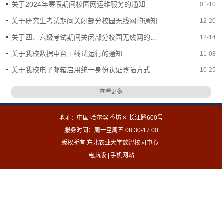
关于2024年寒假期间校园网运维服务的通知
01-10
关于研究生考试期间关闭部分校园无线网的通知
12-20
关于四、六级考试期间关闭部分校园无线网的通知
12-14
关于我校数据中台上线试运行的通知
11-08
关于我校电子邮箱启用统一身份认证登陆方式的通知
10-25
查看更多
地址：中国 哈尔滨 香坊区 长江路600号
服务时间：周一至周五:08:30-17:00
版权所有 东北农业大学数智校园中心
电脑版
|
手机网站