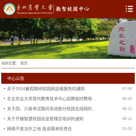
当前位置：
首页
中心公告
关于2024暑假期间校园网运维服务的通知
07-08
东北农业大学现代教育技术中心招聘临时聘用制人员公告
06-20
关于四、六级考试期间关闭部分校园无线网的通知
06-12
关于开展智慧校园信息管理员培训的通知
06-12
网络不是法外之地 造谣需承担责任
03-25