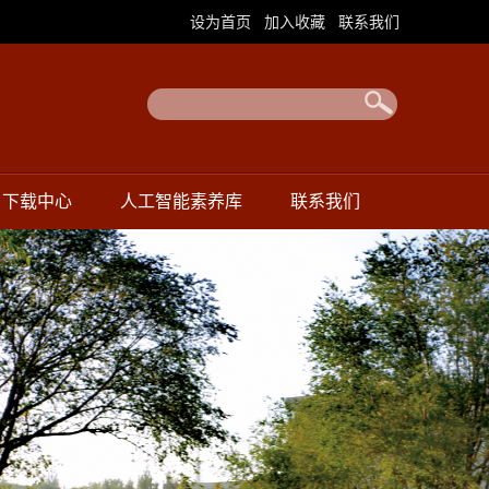
|
|
设为首页
加入收藏
联系我们
下载中心
人工智能素养库
联系我们