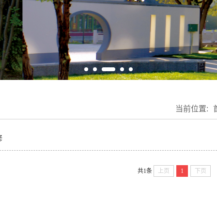
当前位置:
修
共1条
上页
1
下页