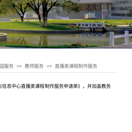
园服务
>>
教师服务
>>
直播类课程制作服务
与信息中心直播类课程制作服务申请单》
，并加盖教务