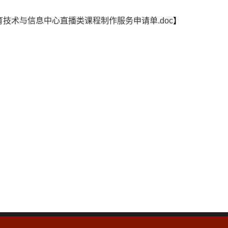
育技术与信息中心直播类课程制作服务申请单.doc
】