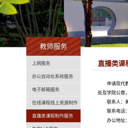
教师服务
直播类课
上网服务
办公自动化系统服务
申请现代
电子邮箱服务
处及学院公章
联系人：
在线课程线上资源制作
联系电话
直播类课程制作服务
办公地址