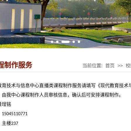
程制作服务
当前位置:
首页
>>
校
教育技术与信息中心直播类课程制作服务请填写《现代教育技术
，由我中心课程制作人员审核信息，确认后可安排课程制作。
黄埕铭
：
15045110771
：主楼
237