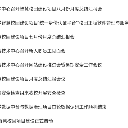
术中心召开智慧校园建设项目八月份月度总结汇报会
智慧校园建设项目“统一身份认证平台”“校园正版软件管理与服务平
慧校园建设项目七月份月度总结汇报会
育技术中心召开新入职员工见面会
育技术中心召开网站建设推进会暨暑期安全工作会议
慧校园建设项目月度总结汇报会议
络安全检查组来我校开展安全检查
学数据中台与数据治理项目首轮数据调研工作顺利结束
年智慧校园项目建设正式启动