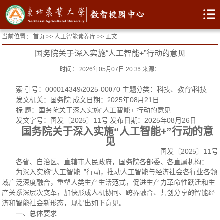
当前位置：
首页
>>
人工智能素养库
>> 正文
国务院关于深入实施“人工智能+”行动的意见
时间： 2026年05月07日 20:36 来源：
索 引号：000014349/2025-00070 主题分类：科技、教育\科技
发文机关：国务院 成文日期：2025年08月21日
标 题：国务院关于深入实施“人工智能+”行动的意见
发文字号：国发〔2025〕11号 发布日期：2025年08月26日
国务院关于深入实施“人工智能
+”行动的意
见
国发〔2025〕11号
各省、自治区、直辖市人民政府，国务院各部委、各直属机构：
为深入实施“人工智能+”行动，推动人工智能与经济社会各行业各领
域广泛深度融合，重塑人类生产生活范式，促进生产力革命性跃迁和生
产关系深层次变革，加快形成人机协同、跨界融合、共创分享的智能经
济和智能社会新形态，现提出如下意见。
一、总体要求