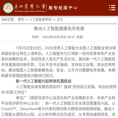
当前位置：
首页
>>
人工智能素养库
>> 正文
推动人工智能健康有序发展
时间： 2026年04月28日 09:07 来源：
7月26日至28日，2025世界人工智能大会暨人工智能全球治理
高级别会议将在上海举办。人工智能作为引领新一轮科技革命和产业变
革的战略性技术，深刻改变人类生产生活方式。面对新一代人工智能技
术快速演进的新形势，习近平总书记强调，坚持自立自强，突出应用导
向，推动我国人工智能朝着有益、安全、公平方向健康有序发展。本期
特邀专家围绕相关问题进行研讨。
新一代人工智能兴起带来机遇挑战
人工智能全球发展态势如何？强调“坚持自立自强、突出应用导
向”的意义何在？
单志广（国家信息中心信息化和产业发展部主任、未来产业和
平台经济研究中心主任）：新一代人工智能正在全球范围蓬勃兴起，以
ChatGPT、DeepSeek等为代表的预训练大模型持续取得突破，推动人
工智能从感知向认知、从分析判断式向生成式、从专用向通用转变，进