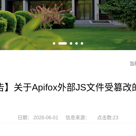
当
】关于Apifox外部JS文件受篡
日期： 2026-06-01 信息来源： 点击数:
23