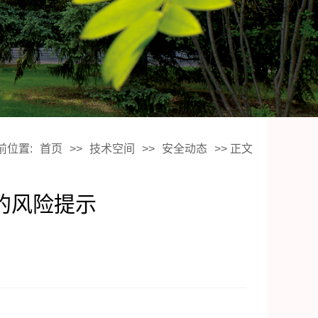
前位置:
首页
>>
技术空间
>>
安全动态
>> 正文
改的风险提示