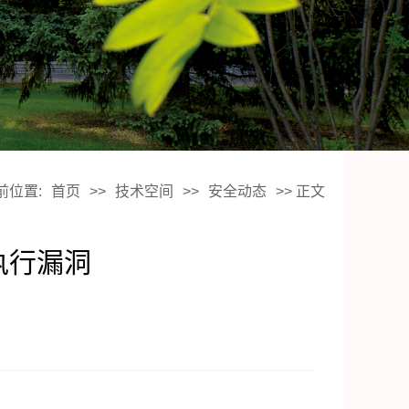
前位置:
首页
>>
技术空间
>>
安全动态
>> 正文
执行漏洞