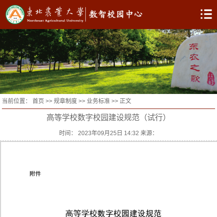
当前位置：
首页
>>
规章制度
>>
业务标准
>> 正文
高等学校数字校园建设规范（试行）
时间： 2023年09月25日 14:32 来源：