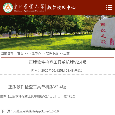
当前位置：
首页
>>
下载中心
>>
软件下载
>> 正文
正版软件检查工具单机版V2.4版
时间： 2025年06月25日 08:48 来源：
正版软件检查工具单机版V2.4版
附件【
正版软件检查工具单机版V2.4.zip
】已下载
471
次
下一页：
火绒应用商店HrAppStore-1.0.0.6