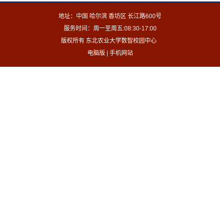
地址：中国 哈尔滨 香坊区 长江路600号
服务时间：周一至周五:08:30-17:00
版权所有 东北农业大学数智校园中心
电脑版
|
手机网站