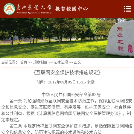
当前位置：
首页
>>
规章制度
>>
法律法规
>> 正文
《互联网安全保护技术措施规定》
时间： 2012年09月05日 15:16 来源：
中华人民共和国公安部令第82号
第一条 为加强和规范互联网安全技术防范工作，保障互联网网络安
全和信息安全，促进互联网健康、有序发展，维护国家安全、社会秩序
和公共利益，根据《计算机信息网络国际联网安全保护管理办法》，制
定本规定。
第二条 本规定所称互联网安全保护技术措施，是指保障互联网网络
安全和信息安全、防范违法犯罪的技术设施和技术方法。