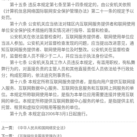
第十五条 违反本规定第七条至第十四条规定的，由公安机关依照
《计算机信息网络国际联网安全保护管理办法》第二十一条的规定予以
处罚。
第十六条 公安机关应当依法对辖区内互联网服务提供者和联网使用
单位安全保护技术措施的落实情况进行指导、监督和检查。
公安机关在依法监督检查时，互联网服务提供者、联网使用单位应
当派人参加。公安机关对监督检查发现的问题，应当提出改进意见，通
知互联网服务提供者、联网使用单位及时整改。公安机关在监督检查
时，监督检查人员不得少于二人，并应当出示执法身份证件。
第十七条 公安机关及其工作人员违反本规定，有滥用职权，徇私舞
弊行为的，对直接负责的主管人员和其他直接责任人员依法给予行政处
分；构成犯罪的，依法追究刑事责任。
第十八条 本规定所称互联网服务提供者，是指向用户提供互联网接
入服务、互联网数据中心服务、互联网信息服务和互联网上网服务的单
位。本规定所称联网使用单位，是指为本单位应用需要连接并使用互联
网的单位。本规定所称提供互联网数据中心服务的单位，是指提供主机
托管、租赁和虚拟空间租用等服务的单位。
第十九条 本规定自2006年3月1日起施行。
上一页：
《中华人民共和国网络安全法》
下一页：
《互联网信息服务管理办法》