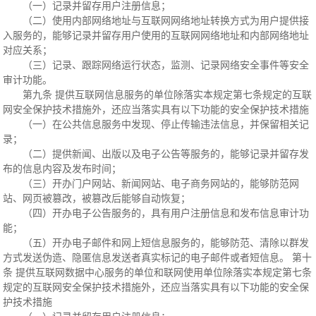
（一）记录并留存用户注册信息；
（二）使用内部网络地址与互联网网络地址转换方式为用户提供接
入服务的，能够记录并留存用户使用的互联网网络地址和内部网络地址
对应关系；
（三）记录、跟踪网络运行状态，监测、记录网络安全事件等安全
审计功能。
第九条 提供互联网信息服务的单位除落实本规定第七条规定的互联
网安全保护技术措施外，还应当落实具有以下功能的安全保护技术措施
（一）在公共信息服务中发现、停止传输违法信息，并保留相关记
录；
（二）提供新闻、出版以及电子公告等服务的，能够记录并留存发
布的信息内容及发布时间；
（三）开办门户网站、新闻网站、电子商务网站的，能够防范网
站、网页被篡改，被篡改后能够自动恢复；
（四）开办电子公告服务的，具有用户注册信息和发布信息审计功
能；
（五）开办电子邮件和网上短信息服务的，能够防范、清除以群发
方式发送伪造、隐匿信息发送者真实标记的电子邮件或者短信息。 第十
条 提供互联网数据中心服务的单位和联网使用单位除落实本规定第七条
规定的互联网安全保护技术措施外，还应当落实具有以下功能的安全保
护技术措施