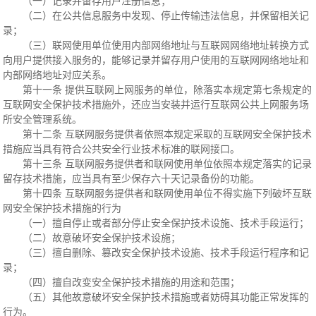
（一）记录并留存用户注册信息；
（二）在公共信息服务中发现、停止传输违法信息，并保留相关记
录；
（三）联网使用单位使用内部网络地址与互联网网络地址转换方式
向用户提供接入服务的，能够记录并留存用户使用的互联网网络地址和
内部网络地址对应关系。
第十一条 提供互联网上网服务的单位，除落实本规定第七条规定的
互联网安全保护技术措施外，还应当安装并运行互联网公共上网服务场
所安全管理系统。
第十二条 互联网服务提供者依照本规定采取的互联网安全保护技术
措施应当具有符合公共安全行业技术标准的联网接口。
第十三条 互联网服务提供者和联网使用单位依照本规定落实的记录
留存技术措施，应当具有至少保存六十天记录备份的功能。
第十四条 互联网服务提供者和联网使用单位不得实施下列破坏互联
网安全保护技术措施的行为
（一）擅自停止或者部分停止安全保护技术设施、技术手段运行；
（二）故意破坏安全保护技术设施；
（三）擅自删除、篡改安全保护技术设施、技术手段运行程序和记
录；
（四）擅自改变安全保护技术措施的用途和范围；
（五）其他故意破坏安全保护技术措施或者妨碍其功能正常发挥的
行为。