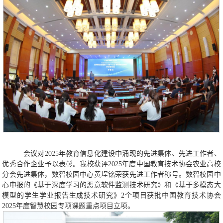
会议对
2025年教育信息化建设中涌现的先进集体、先进工作者、
优秀合作企业予以表彰。我校获评2025年度中国教育技术协会农业高校
分会先进集体，数智校园中心黄埕铭荣获先进工作者称号。数智校园中
心申报的《基于深度学习的恶意软件监测技术研究》和《基于多模态大
模型的学生学业报告生成技术研究》2个项目获批中国教育技术协会
2025年度智慧校园专项课题重点项目立项。