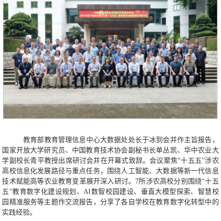
教育部教育管理信息中心大数据处处长于冰到会并作主旨报告，
国家开放大学研究员、中国教育技术协会副秘书长单丛凯、华中农业大
学副校长青平教授出席研讨会并在开幕式致辞。会议
聚焦
“十五五”涉农
高校信息化发展路径与重点任务，围绕人工智能、大数据等新一代信息
技术赋能高等农业教育变革展开深入研讨。
7所涉农高校分别围绕“十五
五”教育数字化建设规划、AI数智校园建设、垂直大模型探索、智慧校
园精准服务等主题作交流报告，分享了各自学校在教育数字化转型中的
实践经验。