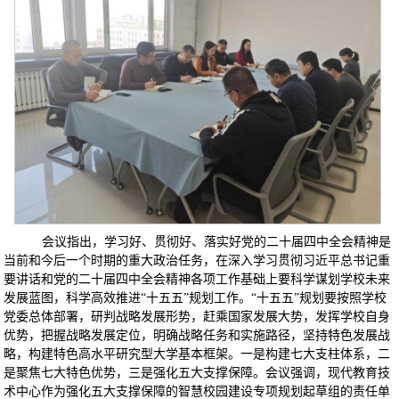
会议指出，学习好、贯彻好、落实好党的二十届四中全会精神是
当前和今后一个时期的重大政治任务，在深入学习贯彻习近平总书记重
要讲话和党的二十届四中全会精神各项工作基础上要科学谋划学校未来
发展蓝图，科学高效推进
“十五五”规划工作。“十五五”规划要按照学校
党委总体部署，研判战略发展形势，赶乘国家发展大势，发挥学校自身
优势，把握战略发展定位，明确战略任务和实施路径，坚持特色发展战
略，构建特色高水平研究型大学基本框架。一是构建七大支柱体系，二
是聚焦七大特色优势，三是强化五大支撑保障。会议强调，现代教育技
术中心作为强化五大支撑保障的智慧校园建设专项规划起草组的责任单