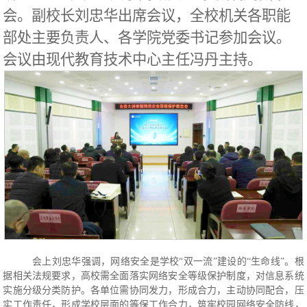
会
。
副校长刘忠华出席会议，全校机关各职能
部处主要负责人、各学院党委书记参加会议。
会议由现代教育技术中心主任冯丹主持。
会上刘忠华强调，网络安全是学校
“双一流”建设的“生命线”。根
据相关法规要求，高校需全面落实网络安全等级保护制度，对信息系统
实施分级分类防护。各单位需协同发力，形成合力，主动协同配合，压
实工作责任，形成学校层面的等保工作合力，筑牢校园网络安全防线，