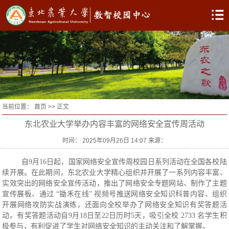
当前位置：
首页
>> 正文
东北农业大学举办内容丰富的网络安全宣传周活动
时间： 2025年09月26日 14:07 来源：
自
9月16日起，国家网络安全宣传周校园日系列活动在全国各校陆
续开展。在此期间，东北农业大学精心组织并开展了一系列内容丰富、
实效突出的网络安全宣传活动，推出了网络安全专题网站、制作了主题
宣传展板、通过 “锄禾在线” 视频号推送网络安全知识科普内容、组织
开展网络攻防实战演练，还面向全校举办了网络安全知识有奖答题活
动。有奖答题活动自9月18日至22日历时5天，吸引全校 2733 名学生积
极参与，有利促进了学生对网络安全知识的主动关注和了解掌握。