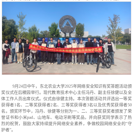
9月24日中午，东北农业大学2025年网络安全知识有奖答题活动颁
奖仪式在后稷园举行。现代教育技术中心主任冯丹、副主任徐健以及全
体工作人员出席仪式。仪式由徐健主持。本次答题活动共评选出一等奖
获得者1名、二等奖获得者2名、三等奖获得者3名以及优秀奖获得者50
名。颁奖环节中，冯丹、徐健等分别为一、二、三等奖获奖者颁发了荣
誉证书和小米pad、山地车、电动牙刷等奖品，并向获奖同学表示了热
烈的祝贺，鼓励大家持续提升网络安全素养，争做校园网络安全的“守
护者”。