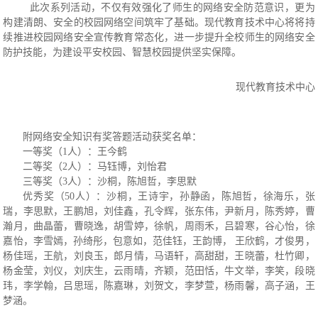
此次系列活动，不仅有效强化了师生的网络安全防范意识，更为
构建清朗、安全的校园网络空间筑牢了基础。现代教育技术中心将将持
续推进校园网络安全宣传教育常态化，进一步提升全校师生的网络安全
防护技能，为建设平安校园、智慧校园提供坚实保障。
现代教育技术中心
附网络安全知识有奖答题活动获奖名单：
一等奖（
1人）：王今鹤
二等奖（
2人）：马钰博，刘怡君
三等奖（
3人）：沙桐，陈旭哲，李思默
优秀奖（
50人）：沙桐，王诗宇，孙静函，陈旭哲，徐海乐，张
瑞，李思默，王鹏旭，刘佳鑫，孔令辉，张东伟，尹新月，陈秀婷，曹
瀚月，曲晶蕾，曹晓逸，胡雪婷，徐帆，周雨禾，吕碧寒，谷心怡，徐
嘉怡，李雪嫣，孙绮彤，包意如，范佳钰，王韵博，
王欣鹤，才俊男，
杨佳瑶，王航，刘良玉，郎月情，马语轩，高甜甜，王晓蕾，杜竹卿，
杨金莹，刘仪，刘庆生，云雨晴，齐颖，范田恬，牛文举，李笑，段晓
玮，李学翰，吕思瑶，陈嘉琳，刘贺文，李梦萱，杨雨馨，高子涵，王
梦涵。