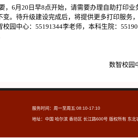
要，6月20日早8点开始，请需要办理自助打印业
不变。待升级建设完成后，将提供更多打印服务
中心：55191344李老师，本科生院：5519035
。
数智校园
服务时间：周一至周五:08:10-17:10
地址：中国 哈尔滨 香坊区 长江路600号 版权所有 东