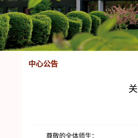
中心公告
关
尊敬的全体师生：