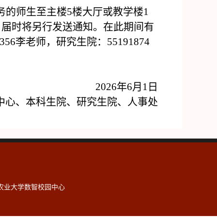
务的师生至主楼5楼大厅或教学楼1
，届时将另行发送通知。在此期间有
6李老师，研究生院：55191874
2026年6月1日
中心、本科生院、研究生院、人事处
北农业大学数智校园中心