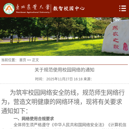
当前位置：
首页
>> 正文
关于规范使用校园网络的通知
时间： 2025年11月27日 16:18 来源：
为筑牢校园网络安全防线，规范师生网络行
为，营造文明健康的网络环境，现将有关要求
通知如下：
一、网络使用合规要求
全体师生须严格遵守《中华人民共和国网络安全法》《计算机信