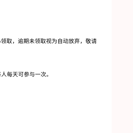
心领取，逾期未领取视为自动放弃，敬请
每人每天可参与一次
。