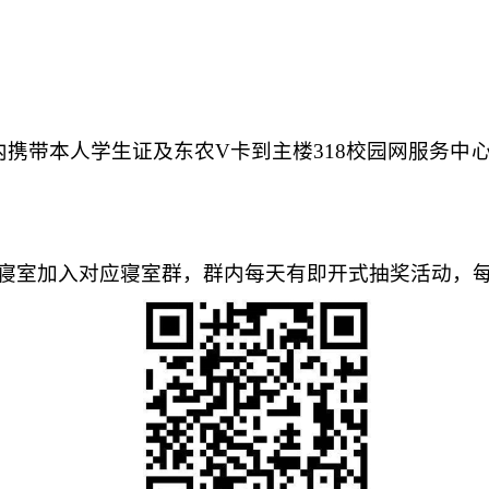
内携带本人学生证及东农V卡到主楼318校园网服务中
寝室加入对应寝室群，群内每天有即开式抽奖活动，