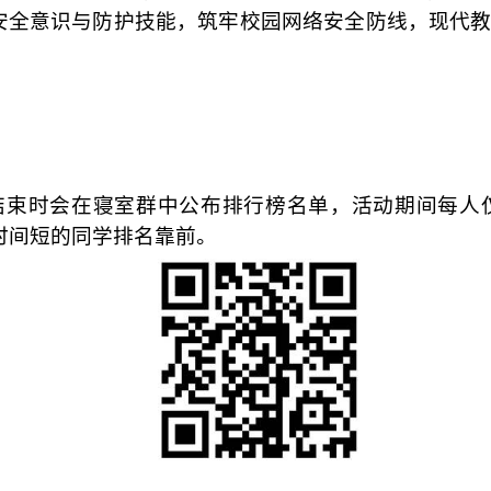
安全意识与防护技能，筑牢校园网络安全防线，现代
结束时会在寝室群中公布排行榜名单，活动期间每人
时间短的同学排名靠前。