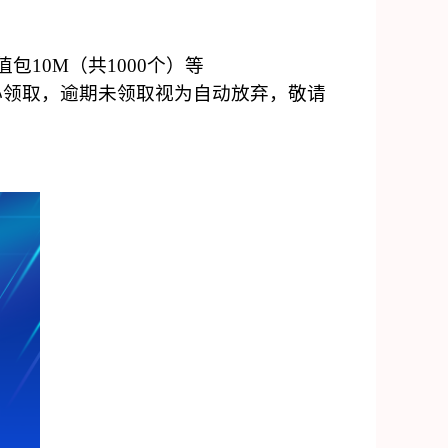
包10M（共1000个）等
心领取，逾期未领取视为自动放弃，敬请